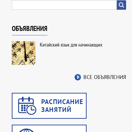
SEARCH
Search
ОБЪЯВЛЕНИЯ
Китайский язык для начинающих
ВСЕ ОБЪЯВЛЕНИЯ