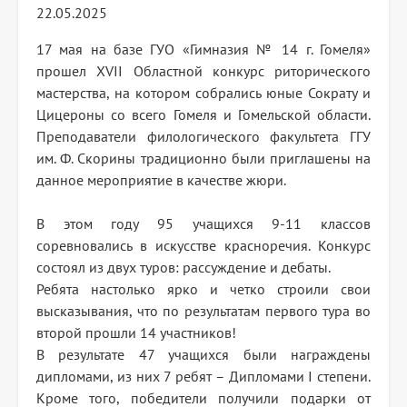
22.05.2025
17 мая на базе ГУО «Гимназия № 14 г. Гомеля»
прошел XVII Областной конкурс риторического
мастерства, на котором собрались юные Сократу и
Цицероны со всего Гомеля и Гомельской области.
Преподаватели филологического факультета ГГУ
им. Ф. Скорины традиционно были приглашены на
данное мероприятие в качестве жюри.
В этом году 95 учащихся 9-11 классов
соревновались в искусстве красноречия. Конкурс
состоял из двух туров: рассуждение и дебаты.
Ребята настолько ярко и четко строили свои
высказывания, что по результатам первого тура во
второй прошли 14 участников!
В результате 47 учащихся были награждены
дипломами, из них 7 ребят – Дипломами I степени.
Кроме того, победители получили подарки от