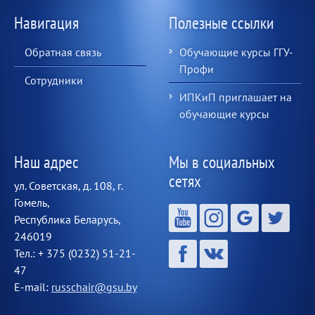
Навигация
Полезные ссылки
Обратная связь
Обучающие курсы ГГУ-
Профи
Сотрудники
ИПКиП приглашает на
обучающие курсы
Наш адрес
Мы в социальных
сетях
ул. Советская, д. 108, г.
Гомель,
Республика Беларусь,
246019
Тел.: + 375 (0232) 51-21-
47
E-mail:
russchair@gsu.by