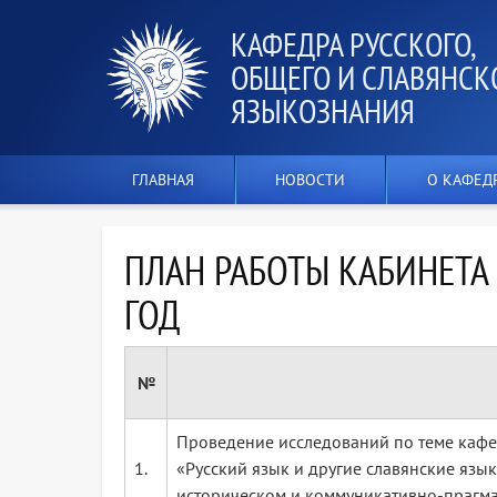
КАФЕДРА РУССКОГО,
ОБЩЕГО И СЛАВЯНСК
ЯЗЫКОЗНАНИЯ
ГЛАВНАЯ
НОВОСТИ
О КАФЕД
ПЛАН РАБОТЫ КАБИНЕТА
ГОД
№
Проведение исследований по теме кафе
1.
«Русский язык и другие славянские язы
историческом и коммуникативно-прагма