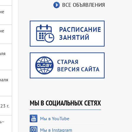
ВСЕ ОБЪЯВЛЕНИЯ
ие
ие
аля
раля
МЫ В СОЦИАЛЬНЫХ СЕТЯХ
23 г.
Мы в YouTube
ь–
Мы в Instagram