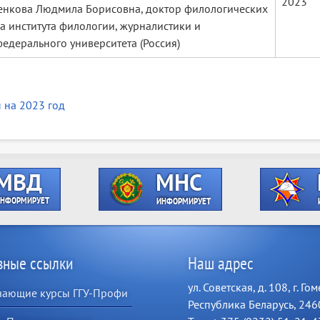
2023
енкова Людмила Борисовна, доктор филологических
а института филологии, журналистики и
дерального университета (Россия)
 на 2023 год
зные ссылки
Наш адрес
ул. Советская, д. 108, г. Гом
чающие курсы ГГУ-Профи
Республика Беларусь, 24