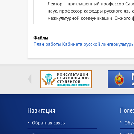
Лектор – приглашенный профессор Сав
наук, профессор кафедры русского язык
межкультурной коммуникации Южного фе
Файлы
План работы Кабинета русской лингвокультуры
Навигация
Поле
Обратная связь
Обу