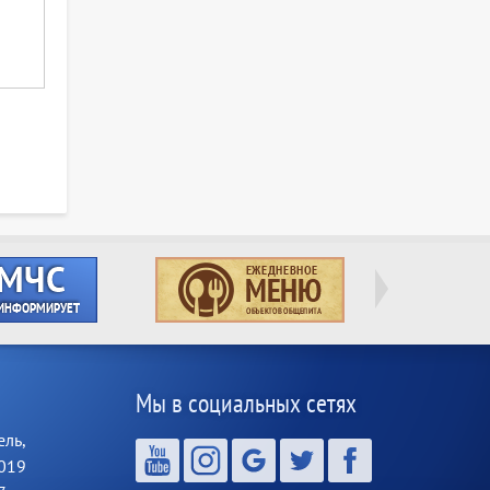
Мы в социальных сетях
ель,
6019