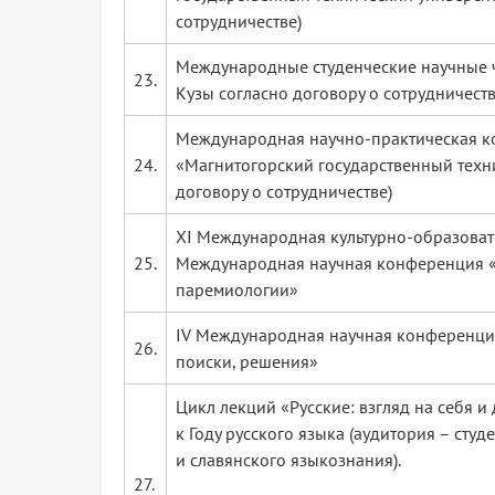
сотрудничестве)
Международные студенческие научные чт
23.
Кузы согласно договору о сотрудничеств
Международная научно-практическая к
24.
«Магнитогорский государственный технич
договору о сотрудничестве)
XI Международная культурно-образовате
25.
Международная научная конференция «
паремиологии»
IV Международная научная конференция
26.
поиски, решения»
Цикл лекций «Русские: взгляд на себя и
к Году русского языка (аудитория – сту
и славянского языкознания).
27.