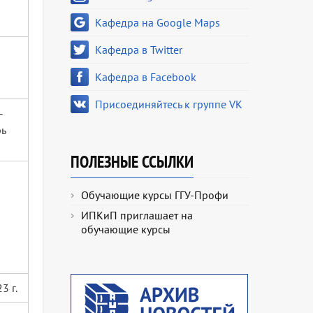
Кафедра на Google Maps
Кафедра в Twitter
Кафедра в Facebook
Присоединяйтесь к группе VK
–
рь
ПОЛЕЗНЫЕ ССЫЛКИ
Обучающие курсы ГГУ-Профи
ИПКиП приглашает на
обучающие курсы
3 г.