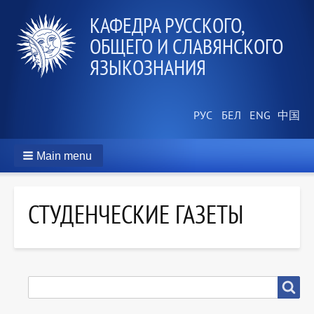
КАФЕДРА РУССКОГО,
ОБЩЕГО И СЛАВЯНСКОГО
ЯЗЫКОЗНАНИЯ
Main menu
СТУДЕНЧЕСКИЕ ГАЗЕТЫ
SEARCH
Search