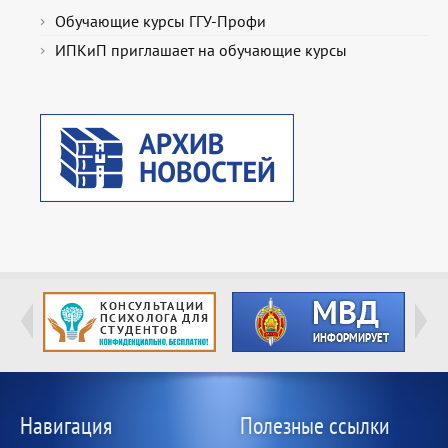
Обучающие курсы ГГУ-Профи
ИПКиП приглашает на обучающие курсы
Навигация
Полезные ссылки