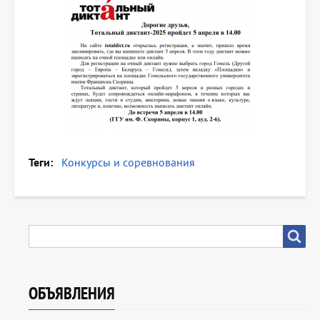
Теги
Конкурсы и соревнования
SEARCH
Search
ОБЪЯВЛЕНИЯ