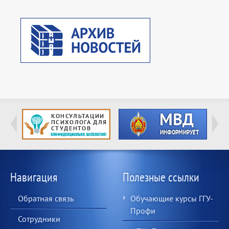
Навигация
Полезные ссылки
Обратная связь
Обучающие курсы ГГУ-
Профи
Сотрудники