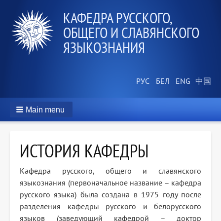
КАФЕДРА РУССКОГО,
ОБЩЕГО И СЛАВЯНСКОГО
ЯЗЫКОЗНАНИЯ
Main menu
ИСТОРИЯ КАФЕДРЫ
Кафедра русского, общего и славянского
языкознания (первоначальное название – кафедра
русского языка) была создана в 1975 году после
разделения кафедры русского и белорусского
языков (заведующий кафедрой – доктор