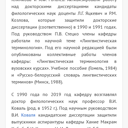
над докторскими диссертациями кандидаты
филологических наук доценты Л.Г. Яцкевич и Р.М.
Козлова, которые защитили докторские
диссертации (соответственно) в 1990 и 1991 годах.
Под руководством П.В. Стецко члены кафедры
работали по научной теме «Лингвистическая
терминология». Под его научной редакцией были
опубликованы коллективные работы членов
кафедры: «Лингвистическая терминология в
вузовских курсах». Учебное пособие (Гомель, 1984)
и «Русско-белорусский словарь лингвистических
терминов» (Минск, 1988).
С 1990 года по 2019 год кафедру возглавлял
доктор филологических наук профессор В.И.
Коваль (род. в 1952 г.). Под научным руководством
В.И.
Коваля
кандидатские диссертации защитили
выпускники аспирантуры кафедры Хание Макрам