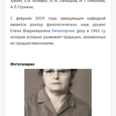
Хабиб, Е.И. Холявко, Н. И. Лапицкая, И. Г. Гомонова,
А.Л. Стрижак.
С февраля 2019 года заведующим кафедрой
является доктор филологических наук доцент
Елена Владимировна
Ничипорчик
(род. в 1961 г.),
которая успешно развивает традиции, заложенные
ее предшественниками.
Фотогалерея