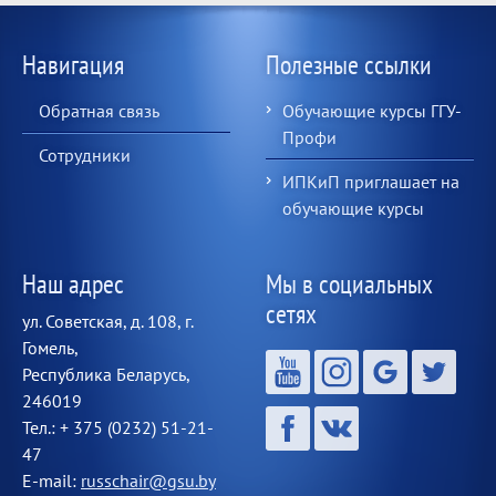
Навигация
Полезные ссылки
Обратная связь
Обучающие курсы ГГУ-
Профи
Сотрудники
ИПКиП приглашает на
обучающие курсы
Наш адрес
Мы в социальных
сетях
ул. Советская, д. 108, г.
Гомель,
Республика Беларусь,
246019
Тел.: + 375 (0232) 51-21-
47
E-mail:
russchair@gsu.by