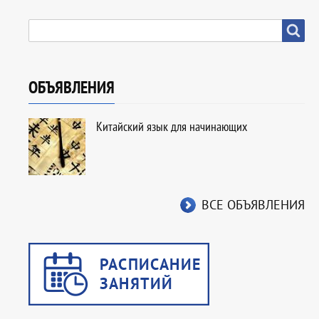
SEARCH
Search
ОБЪЯВЛЕНИЯ
Китайский язык для начинающих
ВСЕ ОБЪЯВЛЕНИЯ