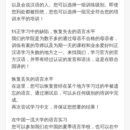
以及会说汉语的人。您可以选择一组训练级别。即使
您到处都被拒绝，您也可以选择一组完全符合您的培
训水平的培训！
纠正学习中的缺陷，恢复失去的语言水平
我们的学院是为数不多的通过母语不合格的母语者，
训练有素的导师以及为期一天的课程和业余爱好纠正
汉语学习失败的地方之一。来找我们，学习官方的官
方汉语，并带有经过认证的发音和语法，这是在联合
国讲的！
恢复丢失的语言水平
在这里，您可以恢复曾经在某个地方学习过的半被遗
忘的语言。通过测试后，可以从任何级别的培训中完
成。
再次尝试学习中文，并保证您想要的结果！
在中国一流大学的语言实习
您可以参加我们在中国的夏季语言学校，也可以在中