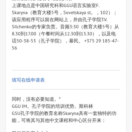
上课地点是中国研究科和GGU语言实验室F.
Skaryna（教育大楼5号，Sovetskaya st。，102）；
该应用程序可以留在网站上，并由孔子学院T.V.
Silchenko的专家负责。音频3:30（教育大楼5号）从
8.30到17.00（午餐时间从12.30到13.30），以及电
话50-38-53（孔子学院），暴民。 +375 29 185-47-
56
填写在线申请表
同时，没有必要知道。”
GGU IM。孔子学院的培训优势。斯科林
GSU孔子学院的教育名称Skaryna具有一套独特的功
能，可将其与其他中文课程和中心区分开来：