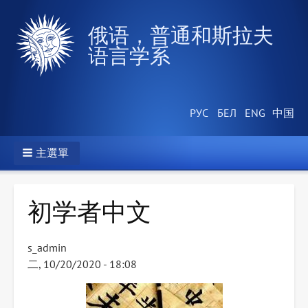
俄语，普通和斯拉夫
语言学系
主選單
初学者中文
s_admin
二, 10/20/2020 - 18:08