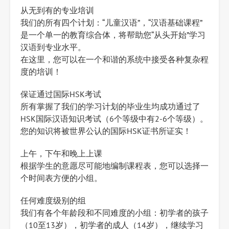
从无到有的专业培训
我们的所有四个计划：“儿童汉语”，“汉语基础课程”
是一个单一的教育综合体，将帮助您“从头开始”学习
汉语到专业水平。
在这里，您可以在一个和谐的系统中接受各种复杂程
度的培训！
保证通过国际HSK考试
所有掌握了我们的学习计划的毕业生均成功通过了
HSK国际汉语知识考试（6个等级中有2-6个等级）。
您的知识将被世界公认的国际HSK证书所证实！
上午，下午和晚上上课
根据学生的意愿尽可能地编制课程表，您可以选择一
个时间表方便的小组。
任何难度级别的组
我们有各个年龄段和不同难度的小组：初学者的孩子
（10至13岁），初学者的成人（14岁），继续学习