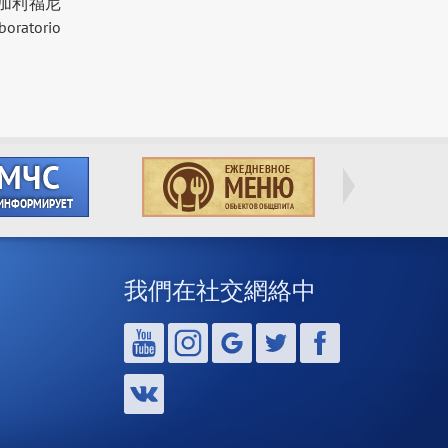
加利福尼
torio
我們在社交網絡中
,
,