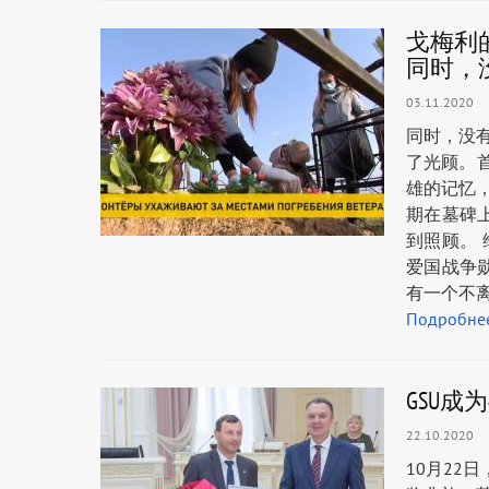
戈梅利
同时，
03.11.2020
同时，没有
了光顾。
雄的记忆
期在墓碑
到照顾。 维
爱国战争
有一个不离开
Подробне
GSU成
22.10.2020
10月22