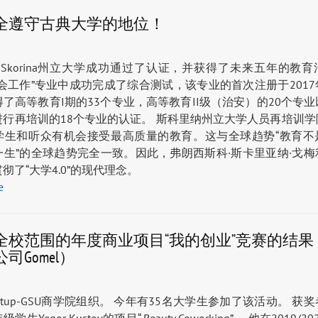
全遵守古典大学的地位！
Skorina州立大学成功通过了认证，并获得了未来五年的教
会工作”专业中成功完成了综合测试，该专业的首次注册于201
了高等教育I期的33个专业，高等教育II级（治安）的20个专
进行再培训的18个专业的认证。 斯科里纳州立大学人员再培训学
学生和听众有机会接受最高质量的教育。这与全球趋势“教育不
一生”的全球趋势完全一致。因此，弗朗西斯科·斯卡里亚纳·戈梅
彻了“大学4.0”的现代理念。
е
全校范围的年度商业项目“我的创业”竞赛的结果
司Gomel）
artup-GSU商学院组织。 今年有35名大学生参加了该活动。 获