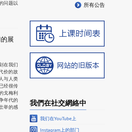
的问题以
所有公告
们的展
刻在我们
代价的故
人与人类
已经很传
的戈梅利
争年代的
我們在社交網絡中
壮举的感
我们在YouTube上
Instagram上的部门