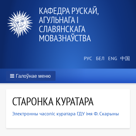
КАФЕДРА РУСКАЙ,
АГУЛЬНАГА І
СЛАВЯНСКАГА
МОВАЗНАЎСТВА
Галоўнае меню
СТАРОНКА КУРАТАРА
Электронны часопіс куратара ГДУ імя Ф. Скарыны