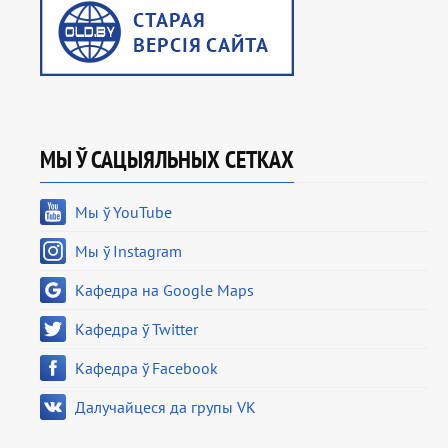
МЫ Ў САЦЫЯЛЬНЫХ СЕТКАХ
Мы ў YouTube
Мы ў Instagram
Кафедра на Google Maps
Кафедра ў Twitter
Кафедра ў Facebook
Далучайцеся да групы VK