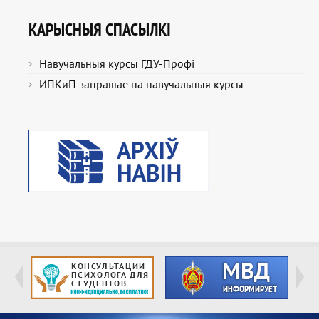
КАРЫСНЫЯ СПАСЫЛКІ
Навучальныя курсы ГДУ-Профі
ИПКиП запрашае на навучальныя курсы