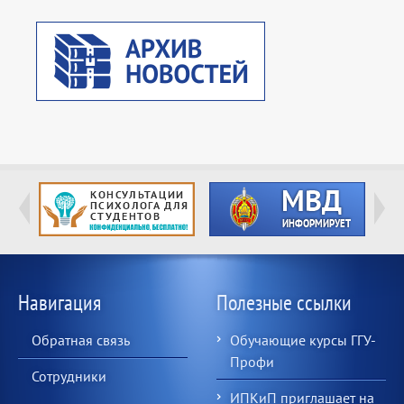
Навигация
Полезные ссылки
Обратная связь
Обучающие курсы ГГУ-
Профи
Сотрудники
ИПКиП приглашает на