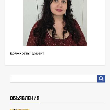
Должность
доцент
SEARCH
Search
ОБЪЯВЛЕНИЯ